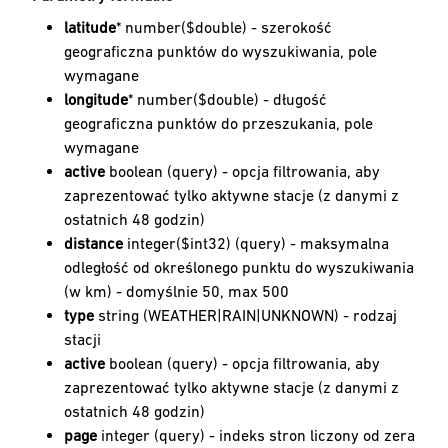
latitude
* number($double) - szerokość
geograficzna punktów do wyszukiwania, pole
wymagane
longitude
* number($double) - długość
geograficzna punktów do przeszukania, pole
wymagane
active
boolean (query) - opcja filtrowania, aby
zaprezentować tylko aktywne stacje (z danymi z
ostatnich 48 godzin)
distance
integer($int32) (query) - maksymalna
odległość od określonego punktu do wyszukiwania
(w km) - domyślnie 50, max 500
type
string (WEATHER|RAIN|UNKNOWN) - rodzaj
stacji
active
boolean (query) - opcja filtrowania, aby
zaprezentować tylko aktywne stacje (z danymi z
ostatnich 48 godzin)
page
integer (query) - indeks stron liczony od zera