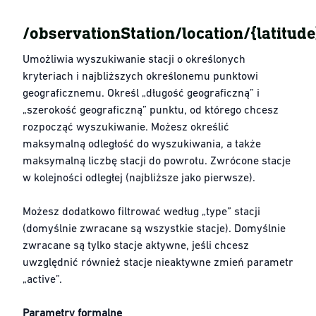
/observationStation/location/{latitude
Umożliwia wyszukiwanie stacji o określonych
kryteriach i najbliższych określonemu punktowi
geograficznemu. Określ „długość geograficzną” i
„szerokość geograficzną” punktu, od którego chcesz
rozpocząć wyszukiwanie. Możesz określić
maksymalną odległość do wyszukiwania, a także
maksymalną liczbę stacji do powrotu. Zwrócone stacje
w kolejności odległej (najbliższe jako pierwsze).
Możesz dodatkowo filtrować według „type” stacji
(domyślnie zwracane są wszystkie stacje). Domyślnie
zwracane są tylko stacje aktywne, jeśli chcesz
uwzględnić również stacje nieaktywne zmień parametr
„active”.
Parametry formalne