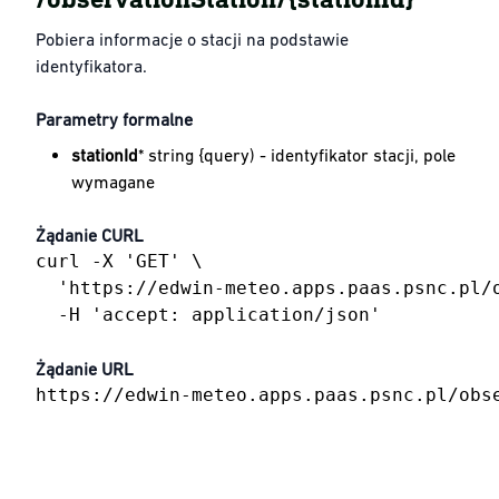
Pobiera informacje o stacji na podstawie
identyfikatora.
Parametry formalne
stationId
* string {query) - identyfikator stacji, pole
wymagane
Żądanie CURL
curl -X 'GET' \

  'https://edwin-meteo.apps.paas.psnc.pl/o
  -H 'accept: application/json'
Żądanie URL
https://edwin-meteo.apps.paas.psnc.pl/obs