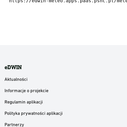
https://edwin-meteo.apps.paas.psnc.pl/met
eDWIN
Aktualności
Informacje o projekcie
Regulamin aplikacji
Polityka prywatności aplikacji
Partnerzy