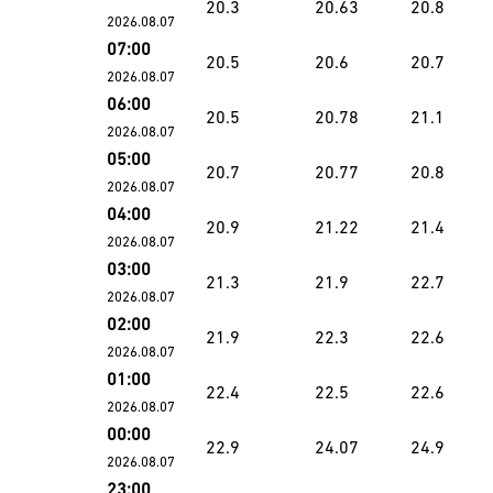
20.3
20.63
20.8
2026.08.07
07:00
20.5
20.6
20.7
2026.08.07
06:00
20.5
20.78
21.1
2026.08.07
05:00
20.7
20.77
20.8
2026.08.07
04:00
20.9
21.22
21.4
2026.08.07
03:00
21.3
21.9
22.7
2026.08.07
02:00
21.9
22.3
22.6
2026.08.07
01:00
22.4
22.5
22.6
2026.08.07
00:00
22.9
24.07
24.9
2026.08.07
23:00