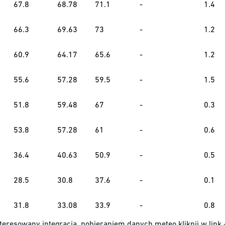
67.8
68.78
71.1
-
1.4
66.3
69.63
73
-
1.2
60.9
64.17
65.6
-
1.2
55.6
57.28
59.5
-
1.5
51.8
59.48
67
-
0.3
53.8
57.28
61
-
0.6
36.4
40.63
50.9
-
0.5
28.5
30.8
37.6
-
0.1
31.8
33.08
33.9
-
0.8
teresowany integracją, pobieraniem danych meteo kliknij w link 