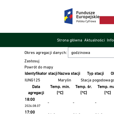
Strona główna
Aktualności
Inf
Okres agregacji danych:
Powrót do mapy
Identyfikator stacji
Nazwa stacji
Typ stacji
O
IUNG125
Marylin
Stacja pogodowa
g
Data
Temp. min.
Temp. śr.
Temp. ma
agregacji
[°C]
[°C]
[°C]
18:00
-
-
-
2026.08.07
17:00