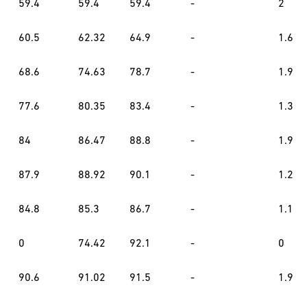
59.4
59.4
59.4
-
2
60.5
62.32
64.9
-
1.6
68.6
74.63
78.7
-
1.9
77.6
80.35
83.4
-
1.3
84
86.47
88.8
-
1.9
87.9
88.92
90.1
-
1.2
84.8
85.3
86.7
-
1.1
0
74.42
92.1
-
0
90.6
91.02
91.5
-
1.9