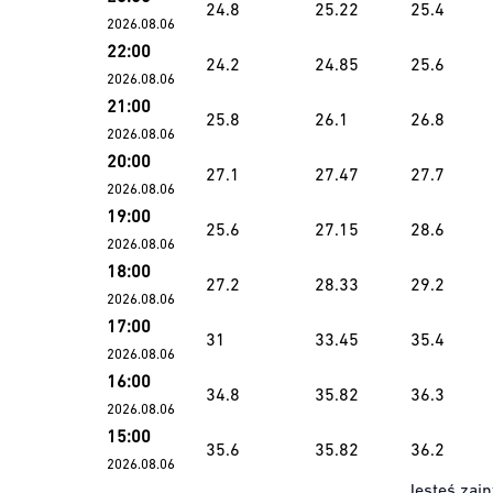
24.8
25.22
25.4
2026.08.06
22:00
24.2
24.85
25.6
2026.08.06
21:00
25.8
26.1
26.8
2026.08.06
20:00
27.1
27.47
27.7
2026.08.06
19:00
25.6
27.15
28.6
2026.08.06
18:00
27.2
28.33
29.2
2026.08.06
17:00
31
33.45
35.4
2026.08.06
16:00
34.8
35.82
36.3
2026.08.06
15:00
35.6
35.82
36.2
2026.08.06
Jesteś zain