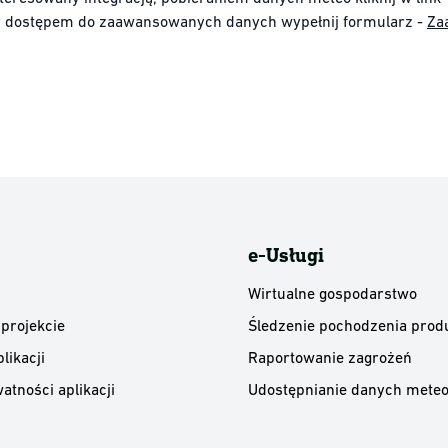
y dostępem do zaawansowanych danych wypełnij formularz -
Za
e-Usługi
Wirtualne gospodarstwo
 projekcie
Śledzenie pochodzenia prod
likacji
Raportowanie zagrożeń
atności aplikacji
Udostępnianie danych meteo