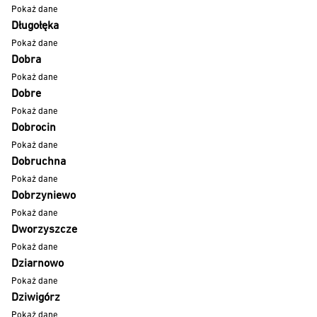
Pokaż dane
Długołęka
Pokaż dane
Dobra
Pokaż dane
Dobre
Pokaż dane
Dobrocin
Pokaż dane
Dobruchna
Pokaż dane
Dobrzyniewo
Pokaż dane
Dworzyszcze
Pokaż dane
Dziarnowo
Pokaż dane
Dziwigórz
Pokaż dane