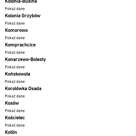
Kolonia-Busina
Pokaż dane
Kolonia Grzybów
Pokaż dane
Komorowo
Pokaż dane
Komprachcice
Pokaż dane
Konarzewo-Bolesty
Pokaż dane
Końskowola
Pokaż dane
Korolówka Osada
Pokaż dane
Kosów
Pokaż dane
Kościelec
Pokaż dane
Kotlin