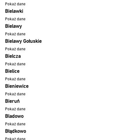
Pokaż dane
Bielawki
Pokaż dane
Bielawy
Pokaż dane
Bielawy Gołuskie
Pokaż dane
Bielcza
Pokaż dane
Bielice
Pokaż dane
Bieniewice
Pokaż dane
Bieruń
Pokaż dane
Bladowo
Pokaż dane
Błądkowo
Pokaż dane