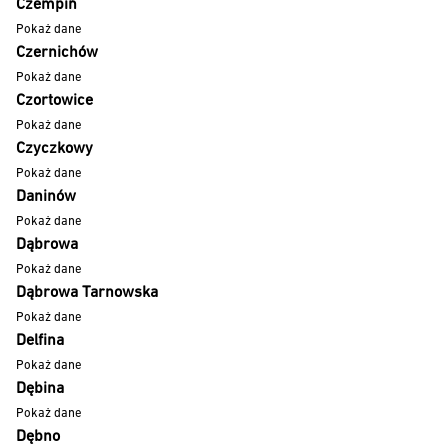
Czempiń
Pokaż dane
Czernichów
Pokaż dane
Czortowice
Pokaż dane
Czyczkowy
Pokaż dane
Daninów
Pokaż dane
Dąbrowa
Pokaż dane
Dąbrowa Tarnowska
Pokaż dane
Delfina
Pokaż dane
Dębina
Pokaż dane
Dębno