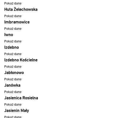
Pokaż dane
Huta Żelechowska
Pokaż dane
Imbramowice
Pokaż dane
Iwno
Pokaż dane
Izdebno
Pokaż dane
Izdebno Kościelne
Pokaż dane
Jabłonowo
Pokaż dane
Janówka
Pokaż dane
Jasienica Rosielna
Pokaż dane
Jasienin Mały
Pokaż dane