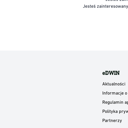
Jesteś zainteresowan
eDWIN
Aktualności
Informacje o
Regulamin ap
Polityka pryw
Partnerzy