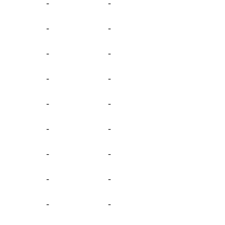
-
-
-
-
-
-
-
-
-
-
-
-
-
-
-
-
-
-