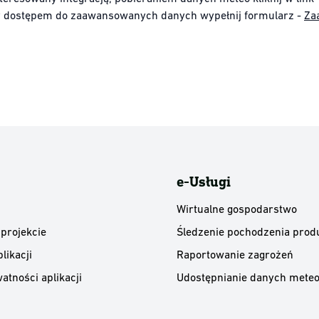
y dostępem do zaawansowanych danych wypełnij formularz -
Za
e-Usługi
Wirtualne gospodarstwo
 projekcie
Śledzenie pochodzenia prod
likacji
Raportowanie zagrożeń
atności aplikacji
Udostępnianie danych meteo