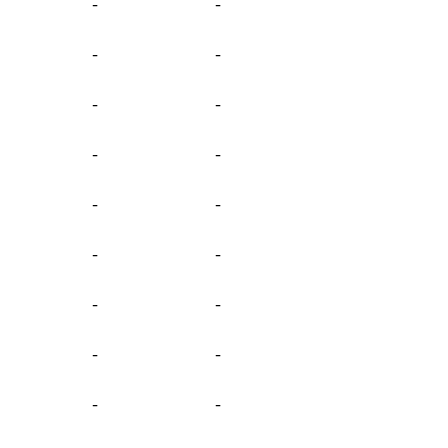
-
-
-
-
-
-
-
-
-
-
-
-
-
-
-
-
-
-