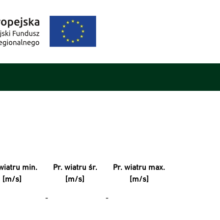
wiatru min.
Pr. wiatru śr.
Pr. wiatru max.
[m/s]
[m/s]
[m/s]
-
-