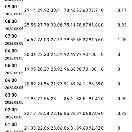
09:00
29.14
29.92
30.4
70.46
73.63
77.7
0
0.17
2026.08.05
08:00
25.55
27.78
30.08
75.11
78.87
81.86
0
0.83
2026.08.05
07:00
24.57
26.03
27.37
79.55
85.32
91.96
0
1.05
2026.08.05
06:00
20.36
22.33
24.57
92.49
97.93
100
0
0
2026.08.05
05:00
19.95
20.29
20.92
96.36
98.78
100
0
0
2026.08.05
04:00
20.89
21.54
21.93
91.49
94.1
96.39
0
0
2026.08.05
03:00
21.93
22.56
23
86.1
88.5
91.41
0
0.05
2026.08.05
02:00
22.12
22.58
23.16
85.26
87.06
89.04
0
0.22
2026.08.05
01:00
21.33
22.06
23.06
86.3
89.68
92.42
0
0
2026.08.05