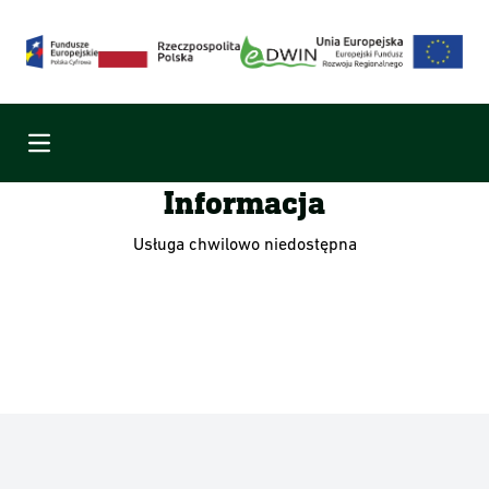
Menu
Informacja
Usługa chwilowo niedostępna