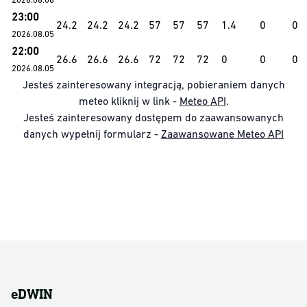
23:00
24.2
24.2
24.2
57
57
57
1.4
0
0
2026.08.05
22:00
26.6
26.6
26.6
72
72
72
0
0
0
2026.08.05
Jesteś zainteresowany integracją, pobieraniem danych
meteo kliknij w link -
Meteo API
.
Jesteś zainteresowany dostępem do zaawansowanych
danych wypełnij formularz -
Zaawansowane Meteo API
eDWIN