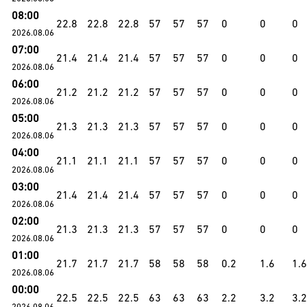
08:00
22.8
22.8
22.8
57
57
57
0
0
0
2026.08.06
07:00
21.4
21.4
21.4
57
57
57
0
0
0
2026.08.06
06:00
21.2
21.2
21.2
57
57
57
0
0
0
2026.08.06
05:00
21.3
21.3
21.3
57
57
57
0
0
0
2026.08.06
04:00
21.1
21.1
21.1
57
57
57
0
0
0
2026.08.06
03:00
21.4
21.4
21.4
57
57
57
0
0
0
2026.08.06
02:00
21.3
21.3
21.3
57
57
57
0
0
0
2026.08.06
01:00
21.7
21.7
21.7
58
58
58
0.2
1.6
1.6
2026.08.06
00:00
22.5
22.5
22.5
63
63
63
2.2
3.2
3.2
2026.08.06