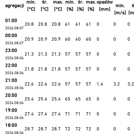
min.
śr.
max.
min.
śr.
max.
opadów
agregacji
min.
ś
[°C]
[°C]
[°C]
[%]
[%]
[%]
[mm]
[m/s]
[m
01:00
20.8
20.8
20.8
61
61
61
0
0
0
2026.08.07
00:00
20.9
20.9
20.9
60
60
60
0
0
0
2026.08.07
23:00
21.3
21.3
21.3
57
57
57
0
0
0
2026.08.06
22:00
21.8
21.8
21.8
57
57
57
0
0
0
2026.08.06
21:00
22.6
22.6
22.6
57
57
57
1.4
3.2
3.2
2026.08.06
20:00
25.4
25.4
25.4
65
65
65
0
0
0
2026.08.06
19:00
27.4
27.4
27.4
71
71
71
0
0
0
2026.08.06
18:00
28.7
28.7
28.7
72
72
72
0
0
0
2026.08.06