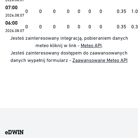
07:00
0
0
0
0
0
0
0
0.35
1.
2026.08.07
06:00
0
0
0
0
0
0
0
0.35
0.
2026.08.07
Jesteś zainteresowany integracją, pobieraniem danych
meteo kliknij w link -
Meteo API
.
Jesteś zainteresowany dostępem do zaawansowanych
danych wypełnij formularz -
Zaawansowane Meteo API
eDWIN