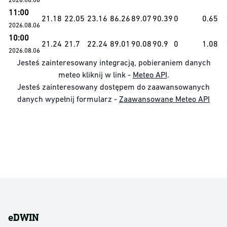
11:00
21.18
22.05
23.16
86.26
89.07
90.39
0
0.65
2026.08.06
10:00
21.24
21.7
22.24
89.01
90.08
90.9
0
1.08
2026.08.06
Jesteś zainteresowany integracją, pobieraniem danych
meteo kliknij w link -
Meteo API
.
Jesteś zainteresowany dostępem do zaawansowanych
danych wypełnij formularz -
Zaawansowane Meteo API
eDWIN