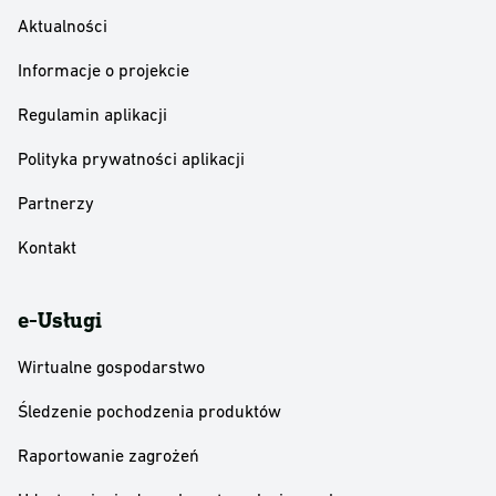
Aktualności
Informacje o projekcie
Regulamin aplikacji
Polityka prywatności aplikacji
Partnerzy
Kontakt
e-Usługi
Wirtualne gospodarstwo
Śledzenie pochodzenia produktów
Raportowanie zagrożeń