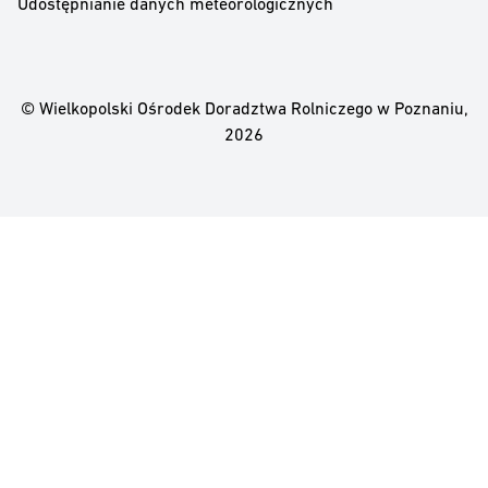
Udostępnianie danych meteorologicznych
© Wielkopolski Ośrodek Doradztwa Rolniczego w Poznaniu,
2026