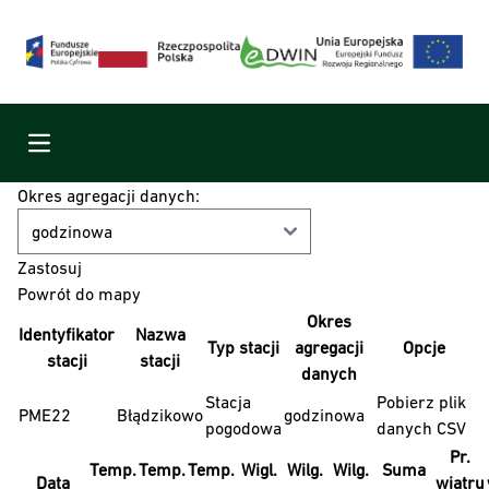
Menu
Okres agregacji danych:
Powrót do mapy
Okres
Identyfikator
Nazwa
Typ stacji
agregacji
Opcje
stacji
stacji
danych
Stacja
Pobierz plik
PME22
Błądzikowo
godzinowa
pogodowa
danych CSV
Pr.
Temp.
Temp.
Temp.
Wigl.
Wilg.
Wilg.
Suma
Data
wiatru