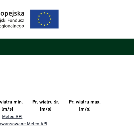
wiatru min.
Pr. wiatru śr.
Pr. wiatru max.
[m/s]
[m/s]
[m/s]
-
Meteo API
.
awansowane Meteo API