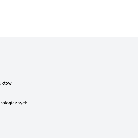
uktów
rologicznych