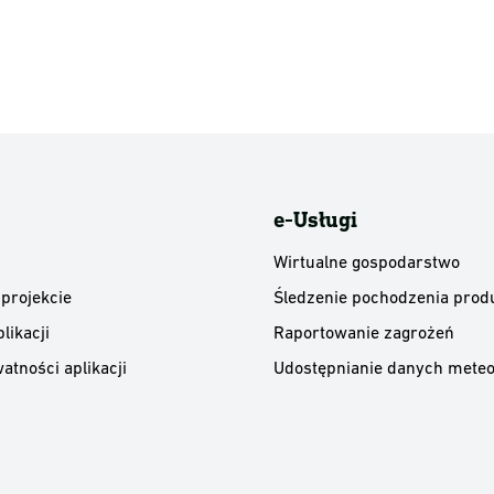
e-Usługi
Wirtualne gospodarstwo
 projekcie
Śledzenie pochodzenia prod
likacji
Raportowanie zagrożeń
atności aplikacji
Udostępnianie danych meteo