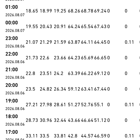
01:00
18.65
18.99
19.25
68.26
68.78
69.24
0
0
2026.08.07
00:00
19.55
20.43
20.91
64.24
65.54
67.43
0
0
2026.08.07
23:00
21.07
21.29
21.59
63.87
64.11
64.45
0
0.11
2026.08.06
22:00
21.73
22.6
23.66
64.23
65.69
66.65
0
0
2026.08.06
21:00
22.8
23.51
24.2
63.39
66.22
69.12
0
0
2026.08.06
20:00
23.5
24.82
26.34
59.12
63.41
67.44
0
0
2026.08.06
19:00
27.21
27.98
28.61
51.27
52.76
55.1
0
0.11
2026.08.06
18:00
28.73
30.96
32.44
43.66
46.64
51.12
0
0
2026.08.06
17:00
33.11
33.5
33.81
42.8
44.57
46.59
0
0.11
2026.08.06