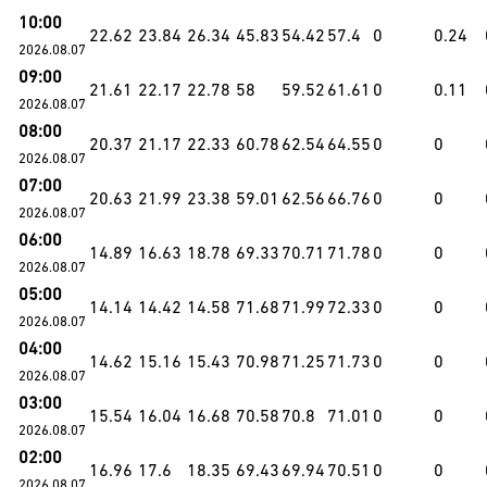
10:00
22.62
23.84
26.34
45.83
54.42
57.4
0
0.24
2026.08.07
09:00
21.61
22.17
22.78
58
59.52
61.61
0
0.11
2026.08.07
08:00
20.37
21.17
22.33
60.78
62.54
64.55
0
0
2026.08.07
07:00
20.63
21.99
23.38
59.01
62.56
66.76
0
0
2026.08.07
06:00
14.89
16.63
18.78
69.33
70.71
71.78
0
0
2026.08.07
05:00
14.14
14.42
14.58
71.68
71.99
72.33
0
0
2026.08.07
04:00
14.62
15.16
15.43
70.98
71.25
71.73
0
0
2026.08.07
03:00
15.54
16.04
16.68
70.58
70.8
71.01
0
0
2026.08.07
02:00
16.96
17.6
18.35
69.43
69.94
70.51
0
0
2026.08.07