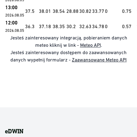
13:00
37.5
38.01
38.54
28.88
30.82
33.77
0
0.75
2026.08.05
12:00
36.3
37.18
38.35
30.2
32.63
34.78
0
0.57
2026.08.05
Jesteś zainteresowany integracją, pobieraniem danych
meteo kliknij w link -
Meteo API
.
Jesteś zainteresowany dostępem do zaawansowanych
danych wypełnij formularz -
Zaawansowane Meteo API
eDWIN