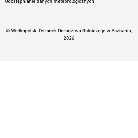
Udostępnianie danych meteorologicznych
© Wielkopolski Ośrodek Doradztwa Rolniczego w Poznaniu,
2026