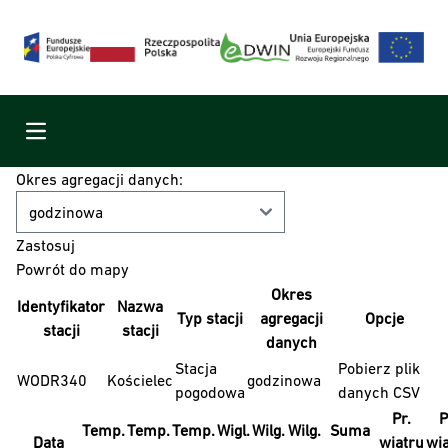
Menu
Okres agregacji danych:
Powrót do mapy
Okres
Identyfikator
Nazwa
Typ stacji
agregacji
Opcje
stacji
stacji
danych
Stacja
Pobierz plik
WODR340
Kościelec
godzinowa
pogodowa
danych CSV
Pr.
P
Temp.
Temp.
Temp.
Wigl.
Wilg.
Wilg.
Suma
Data
wiatru
wi