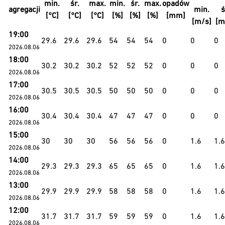
min.
śr.
max.
min.
śr.
max.
opadów
agregacji
min.
ś
[°C]
[°C]
[°C]
[%]
[%]
[%]
[mm]
[m/s]
[m
19:00
29.6
29.6
29.6
54
54
54
0
0
0
2026.08.06
18:00
30.2
30.2
30.2
52
52
52
0
0
0
2026.08.06
17:00
30.5
30.5
30.5
50
50
50
0
0
0
2026.08.06
16:00
30.4
30.4
30.4
47
47
47
0
0
0
2026.08.06
15:00
30
30
30
56
56
56
0
1.6
1.6
2026.08.06
14:00
29.3
29.3
29.3
65
65
65
0
1.6
1.6
2026.08.06
13:00
29.9
29.9
29.9
58
58
58
0
1.6
1.6
2026.08.06
12:00
31.7
31.7
31.7
59
59
59
0
1.6
1.6
2026.08.06