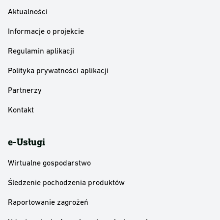
Aktualności
Informacje o projekcie
Regulamin aplikacji
Polityka prywatności aplikacji
Partnerzy
Kontakt
e-Usługi
Wirtualne gospodarstwo
Śledzenie pochodzenia produktów
Raportowanie zagrożeń