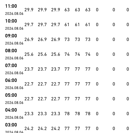
11:00
29.9
29.9
29.9
63
63
63
0
0
0
2026.08.06
10:00
29.7
29.7
29.7
61
61
61
0
0
0
2026.08.06
09:00
26.9
26.9
26.9
73
73
73
0
0
0
2026.08.06
08:00
25.6
25.6
25.6
74
74
74
0
0
0
2026.08.06
07:00
23.7
23.7
23.7
77
77
77
0
0
0
2026.08.06
06:00
22.7
22.7
22.7
77
77
77
0
0
0
2026.08.06
05:00
22.7
22.7
22.7
77
77
77
0
0
0
2026.08.06
04:00
23.3
23.3
23.3
78
78
78
0
0
0
2026.08.06
03:00
24.2
24.2
24.2
77
77
77
0
0
0
2026.08.06