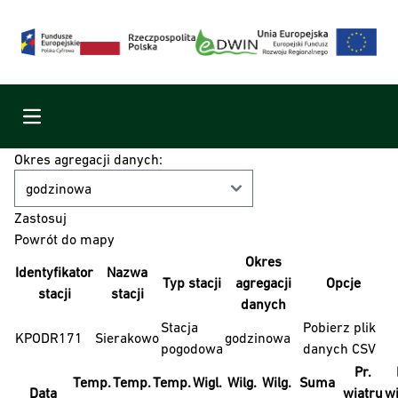
Menu
Okres agregacji danych:
Powrót do mapy
Okres
Identyfikator
Nazwa
Typ stacji
agregacji
Opcje
stacji
stacji
danych
Stacja
Pobierz plik
KPODR171
Sierakowo
godzinowa
pogodowa
danych CSV
Pr.
Temp.
Temp.
Temp.
Wigl.
Wilg.
Wilg.
Suma
Data
wiatru
wi