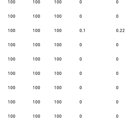
100
100
100
0
0
100
100
100
0
0
100
100
100
0.1
0.22
100
100
100
0
0
100
100
100
0
0
100
100
100
0
0
100
100
100
0
0
100
100
100
0
0
100
100
100
0
0