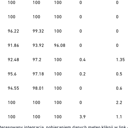
100
100
100
0
0
100
100
100
0
0
96.22
99.32
100
0
0
91.86
93.92
96.08
0
0
92.48
97.2
100
0.4
1.35
95.6
97.18
100
0.2
0.5
94.55
98.01
100
0
0.6
100
100
100
0
2.2
100
100
100
3.9
1.1
teresowany integracją, pobieraniem danych meteo kliknij w link 