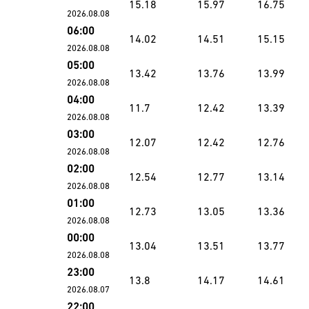
15.18
15.97
16.75
2026.08.08
06:00
14.02
14.51
15.15
2026.08.08
05:00
13.42
13.76
13.99
2026.08.08
04:00
11.7
12.42
13.39
2026.08.08
03:00
12.07
12.42
12.76
2026.08.08
02:00
12.54
12.77
13.14
2026.08.08
01:00
12.73
13.05
13.36
2026.08.08
00:00
13.04
13.51
13.77
2026.08.08
23:00
13.8
14.17
14.61
2026.08.07
22:00