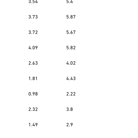
3.54
5.4
3.73
5.87
3.72
5.67
4.09
5.82
2.63
4.02
1.81
4.43
0.98
2.22
2.32
3.8
1.49
2.9