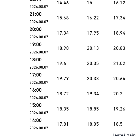
14.46
15
16.12
2026.08.07
21:00
15.68
16.22
17.34
2026.08.07
20:00
17.34
17.95
18.94
2026.08.07
19:00
18.98
20.13
20.83
2026.08.07
18:00
19.6
20.35
21.02
2026.08.07
17:00
19.79
20.33
20.64
2026.08.07
16:00
18.72
19.34
20.2
2026.08.07
15:00
18.35
18.85
19.26
2026.08.07
14:00
17.81
18.05
18.5
2026.08.07
Jesteś zain