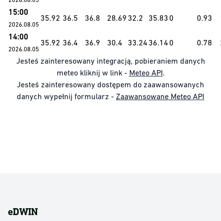
15:00
35.92
36.5
36.8
28.69
32.2
35.83
0
0.93
2026.08.05
14:00
35.92
36.4
36.9
30.4
33.24
36.14
0
0.78
2026.08.05
Jesteś zainteresowany integracją, pobieraniem danych
meteo kliknij w link -
Meteo API
.
Jesteś zainteresowany dostępem do zaawansowanych
danych wypełnij formularz -
Zaawansowane Meteo API
eDWIN