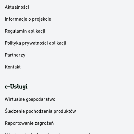
Aktualności
Informacje o projekcie
Regulamin aplikacji
Polityka prywatności aplikacji
Partnerzy
Kontakt
e-Usługi
Wirtualne gospodarstwo
Śledzenie pochodzenia produktów
Raportowanie zagrożeń