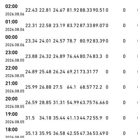
02:00
22.43
22.81
24.67
81.92
88.33
90.51
0
0
2026.08.06
01:00
22.31
22.58
23.19
83.72
87.33
89.07
0
0
2026.08.06
00:00
23.34
24.01
24.57
78.7
80.92
83.39
0
0
2026.08.06
23:00
23.88
24.32
24.89
76.44
80.74
83.3
0
0
2026.08.05
22:00
24.89
25.48
26.24
69.21
73.31
77
0
0
2026.08.05
21:00
25.99
26.88
27.5
64.1
68.57
72.2
0
0
2026.08.05
20:00
26.59
28.85
31.31
54.99
63.75
76.66
0
0
2026.08.05
19:00
31.5
34.18
35.44
41.13
44.72
55.9
0
0
2026.08.05
18:00
35.13
35.95
36.58
42.55
47.36
53.49
0
0
2026.08.05