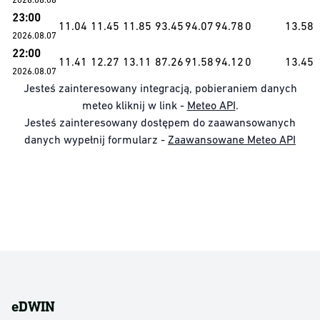
23:00
11.04
11.45
11.85
93.45
94.07
94.78
0
13.58
2026.08.07
22:00
11.41
12.27
13.11
87.26
91.58
94.12
0
13.45
2026.08.07
Jesteś zainteresowany integracją, pobieraniem danych
meteo kliknij w link -
Meteo API
.
Jesteś zainteresowany dostępem do zaawansowanych
danych wypełnij formularz -
Zaawansowane Meteo API
eDWIN