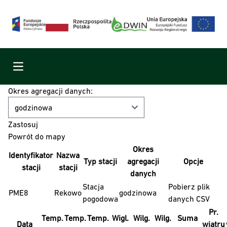
Menu
Okres agregacji danych:
Powrót do mapy
Okres
Identyfikator
Nazwa
Typ stacji
agregacji
Opcje
stacji
stacji
danych
Stacja
Pobierz plik
PME8
Rekowo
godzinowa
pogodowa
danych CSV
Pr.
Temp.
Temp.
Temp.
Wigl.
Wilg.
Wilg.
Suma
Data
wiatru