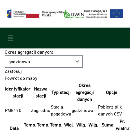
Menu
Okres agregacji danych:
Powrót do mapy
Okres
Identyfikator
Nazwa
Typ stacji
agregacji
Opcje
stacji
stacji
danych
Stacja
Pobierz plik
PME170
Zagrodno
godzinowa
pogodowa
danych CSV
Pr.
Temp.
Temp.
Temp.
Wigl.
Wilg.
Wilg.
Suma
Data
wiatru