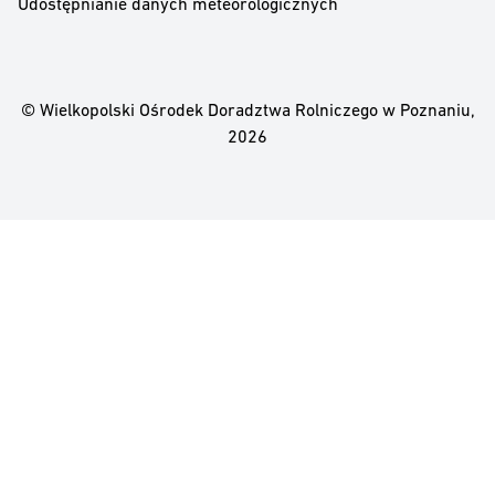
Udostępnianie danych meteorologicznych
© Wielkopolski Ośrodek Doradztwa Rolniczego w Poznaniu,
2026