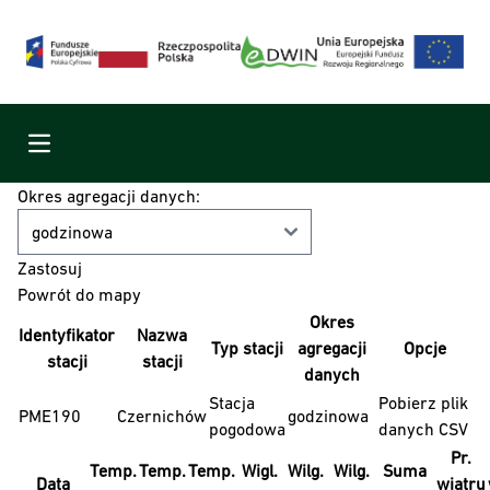
Menu
Okres agregacji danych:
Powrót do mapy
Okres
Identyfikator
Nazwa
Typ stacji
agregacji
Opcje
stacji
stacji
danych
Stacja
Pobierz plik
PME190
Czernichów
godzinowa
pogodowa
danych CSV
Pr.
Temp.
Temp.
Temp.
Wigl.
Wilg.
Wilg.
Suma
Data
wiatru