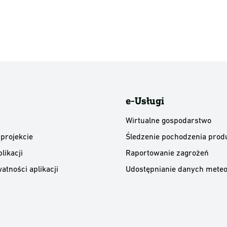
e-Usługi
Wirtualne gospodarstwo
 projekcie
Śledzenie pochodzenia prod
likacji
Raportowanie zagrożeń
atności aplikacji
Udostępnianie danych meteo