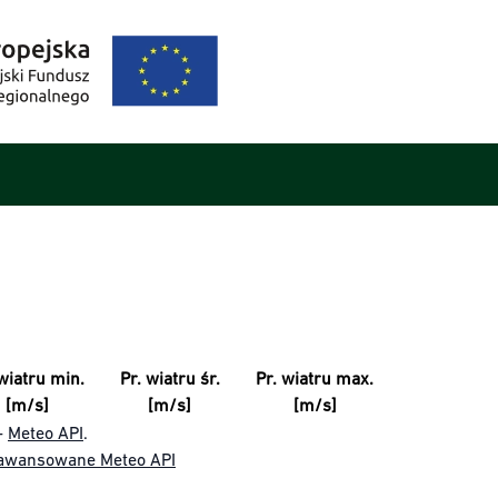
wiatru min.
Pr. wiatru śr.
Pr. wiatru max.
[m/s]
[m/s]
[m/s]
-
Meteo API
.
awansowane Meteo API