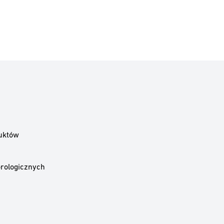
uktów
rologicznych