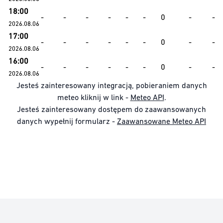
18:00
-
-
-
-
-
-
0
-
-
2026.08.06
17:00
-
-
-
-
-
-
0
-
-
2026.08.06
16:00
-
-
-
-
-
-
0
-
-
2026.08.06
Jesteś zainteresowany integracją, pobieraniem danych
meteo kliknij w link -
Meteo API
.
Jesteś zainteresowany dostępem do zaawansowanych
danych wypełnij formularz -
Zaawansowane Meteo API