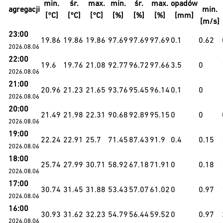
min.
śr.
max.
min.
śr.
max.
opadów
agregacji
min.
[°C]
[°C]
[°C]
[%]
[%]
[%]
[mm]
[m/s]
23:00
19.86
19.86
19.86
97.69
97.69
97.69
0.1
0.62
2026.08.06
22:00
19.6
19.76
21.08
92.77
96.72
97.66
3.5
0
2026.08.06
21:00
20.96
21.23
21.65
93.76
95.45
96.14
0.1
0
2026.08.06
20:00
21.49
21.98
22.31
90.68
92.89
95.15
0
0
2026.08.06
19:00
22.24
22.91
25.7
71.45
87.43
91.9
0.4
0.15
2026.08.06
18:00
25.74
27.99
30.71
58.92
67.18
71.91
0
0.18
2026.08.06
17:00
30.74
31.45
31.88
53.43
57.07
61.02
0
0.97
2026.08.06
16:00
30.93
31.62
32.23
54.79
56.44
59.52
0
0.97
2026.08.06