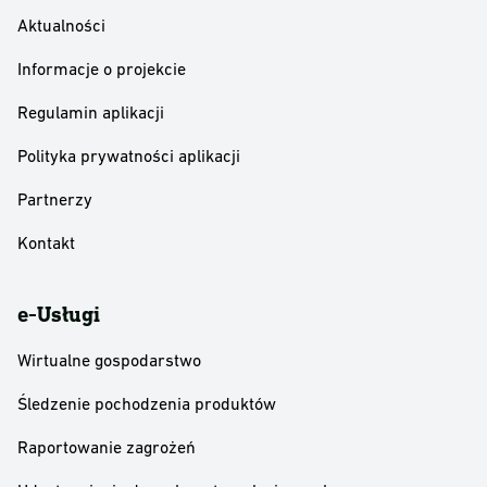
Aktualności
Informacje o projekcie
Regulamin aplikacji
Polityka prywatności aplikacji
Partnerzy
Kontakt
e-Usługi
Wirtualne gospodarstwo
Śledzenie pochodzenia produktów
Raportowanie zagrożeń