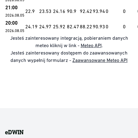
21:00
22.9
23.53
24.16
90.9
92.42
93.94
0
0
2026.08.05
20:00
24.19
24.97
25.92
82.47
88.22
90.93
0
0
2026.08.05
Jesteś zainteresowany integracją, pobieraniem danych
meteo kliknij w link -
Meteo API
.
Jesteś zainteresowany dostępem do zaawansowanych
danych wypełnij formularz -
Zaawansowane Meteo API
eDWIN