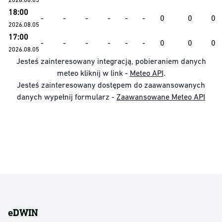
18:00
-
-
-
-
-
-
0
0
0
2026.08.05
17:00
-
-
-
-
-
-
0
0
0
2026.08.05
Jesteś zainteresowany integracją, pobieraniem danych
meteo kliknij w link -
Meteo API
.
Jesteś zainteresowany dostępem do zaawansowanych
danych wypełnij formularz -
Zaawansowane Meteo API
eDWIN