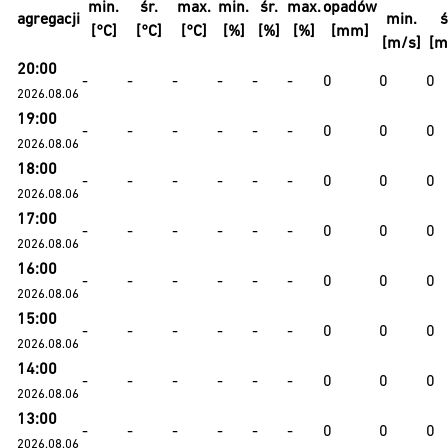
min.
śr.
max.
min.
śr.
max.
opadów
agregacji
min.
ś
[°C]
[°C]
[°C]
[%]
[%]
[%]
[mm]
[m/s]
[m
20:00
-
-
-
-
-
-
0
0
0
2026.08.06
19:00
-
-
-
-
-
-
0
0
0
2026.08.06
18:00
-
-
-
-
-
-
0
0
0
2026.08.06
17:00
-
-
-
-
-
-
0
0
0
2026.08.06
16:00
-
-
-
-
-
-
0
0
0
2026.08.06
15:00
-
-
-
-
-
-
0
0
0
2026.08.06
14:00
-
-
-
-
-
-
0
0
0
2026.08.06
13:00
-
-
-
-
-
-
0
0
0
2026.08.06