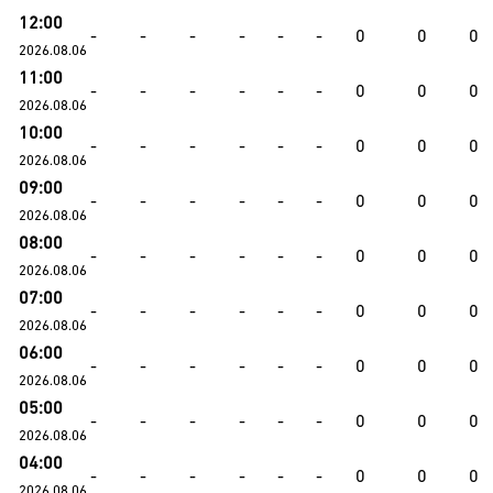
12:00
-
-
-
-
-
-
0
0
0
2026.08.06
11:00
-
-
-
-
-
-
0
0
0
2026.08.06
10:00
-
-
-
-
-
-
0
0
0
2026.08.06
09:00
-
-
-
-
-
-
0
0
0
2026.08.06
08:00
-
-
-
-
-
-
0
0
0
2026.08.06
07:00
-
-
-
-
-
-
0
0
0
2026.08.06
06:00
-
-
-
-
-
-
0
0
0
2026.08.06
05:00
-
-
-
-
-
-
0
0
0
2026.08.06
04:00
-
-
-
-
-
-
0
0
0
2026.08.06