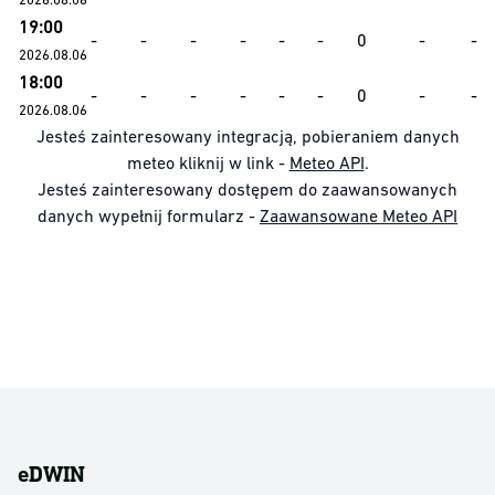
19:00
-
-
-
-
-
-
0
-
-
2026.08.06
18:00
-
-
-
-
-
-
0
-
-
2026.08.06
Jesteś zainteresowany integracją, pobieraniem danych
meteo kliknij w link -
Meteo API
.
Jesteś zainteresowany dostępem do zaawansowanych
danych wypełnij formularz -
Zaawansowane Meteo API
eDWIN