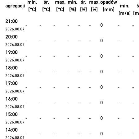
min.
śr.
max.
min.
śr.
max.
opadów
agregacji
min.
ś
[°C]
[°C]
[°C]
[%]
[%]
[%]
[mm]
[m/s]
[m
21:00
-
-
-
-
-
-
0
-
-
2026.08.07
20:00
-
-
-
-
-
-
0
-
-
2026.08.07
19:00
-
-
-
-
-
-
0
-
-
2026.08.07
18:00
-
-
-
-
-
-
0
-
-
2026.08.07
17:00
-
-
-
-
-
-
0
-
-
2026.08.07
16:00
-
-
-
-
-
-
0
-
-
2026.08.07
15:00
-
-
-
-
-
-
0
-
-
2026.08.07
14:00
-
-
-
-
-
-
0
-
-
2026.08.07