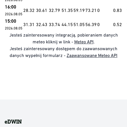
16:00
28.32
30.61
32.79
51.35
59.19
73.21
0
0.83
2026.08.05
15:00
31.31
32.43
33.74
44.15
51.05
56.39
0
0.52
2026.08.05
Jesteś zainteresowany integracją, pobieraniem danych
meteo kliknij w link -
Meteo API
.
Jesteś zainteresowany dostępem do zaawansowanych
danych wypełnij formularz -
Zaawansowane Meteo API
eDWIN