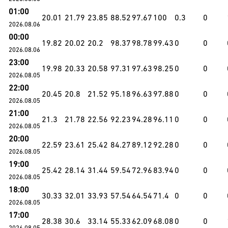
01:00
20.01
21.79
23.85
88.52
97.67
100
0.3
0
2026.08.06
00:00
19.82
20.02
20.2
98.37
98.78
99.43
0
0
2026.08.06
23:00
19.98
20.33
20.58
97.31
97.63
98.25
0
0
2026.08.05
22:00
20.45
20.8
21.52
95.18
96.63
97.88
0
0
2026.08.05
21:00
21.3
21.78
22.56
92.23
94.28
96.11
0
0
2026.08.05
20:00
22.59
23.61
25.42
84.27
89.12
92.28
0
0
2026.08.05
19:00
25.42
28.14
31.44
59.54
72.96
83.94
0
0
2026.08.05
18:00
30.33
32.01
33.93
57.54
64.54
71.4
0
0
2026.08.05
17:00
28.38
30.6
33.14
55.33
62.09
68.08
0
0
2026.08.05