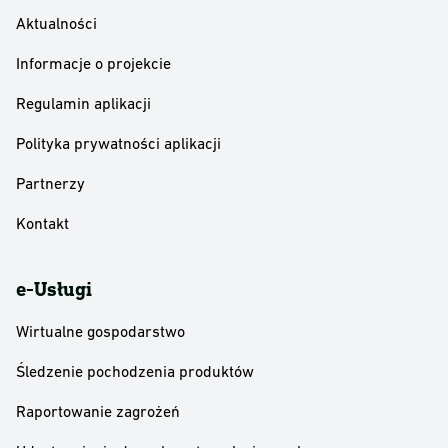
Aktualności
Informacje o projekcie
Regulamin aplikacji
Polityka prywatności aplikacji
Partnerzy
Kontakt
e-Usługi
Wirtualne gospodarstwo
Śledzenie pochodzenia produktów
Raportowanie zagrożeń