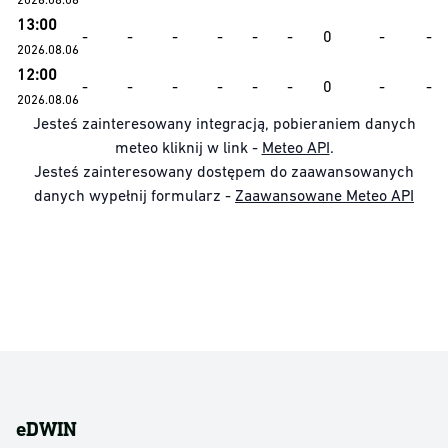
13:00
-
-
-
-
-
-
0
-
-
2026.08.06
12:00
-
-
-
-
-
-
0
-
-
2026.08.06
Jesteś zainteresowany integracją, pobieraniem danych
meteo kliknij w link -
Meteo API
.
Jesteś zainteresowany dostępem do zaawansowanych
danych wypełnij formularz -
Zaawansowane Meteo API
eDWIN