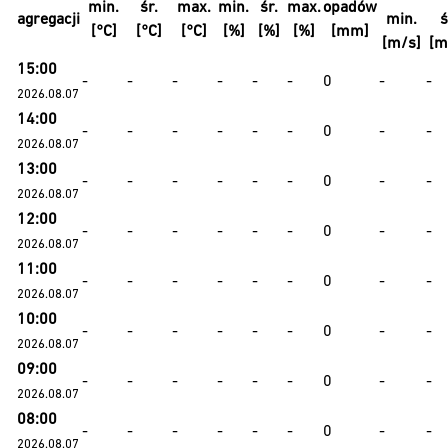
min.
śr.
max.
min.
śr.
max.
opadów
agregacji
min.
ś
[°C]
[°C]
[°C]
[%]
[%]
[%]
[mm]
[m/s]
[m
15:00
-
-
-
-
-
-
0
-
-
2026.08.07
14:00
-
-
-
-
-
-
0
-
-
2026.08.07
13:00
-
-
-
-
-
-
0
-
-
2026.08.07
12:00
-
-
-
-
-
-
0
-
-
2026.08.07
11:00
-
-
-
-
-
-
0
-
-
2026.08.07
10:00
-
-
-
-
-
-
0
-
-
2026.08.07
09:00
-
-
-
-
-
-
0
-
-
2026.08.07
08:00
-
-
-
-
-
-
0
-
-
2026.08.07