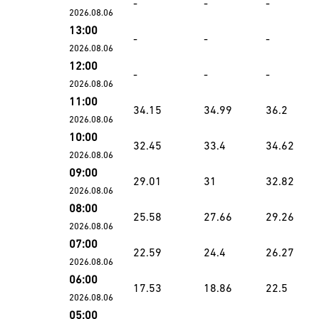
-
-
-
2026.08.06
13:00
-
-
-
2026.08.06
12:00
-
-
-
2026.08.06
11:00
34.15
34.99
36.2
2026.08.06
10:00
32.45
33.4
34.62
2026.08.06
09:00
29.01
31
32.82
2026.08.06
08:00
25.58
27.66
29.26
2026.08.06
07:00
22.59
24.4
26.27
2026.08.06
06:00
17.53
18.86
22.5
2026.08.06
05:00