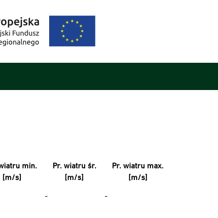
wiatru min.
Pr. wiatru śr.
Pr. wiatru max.
[m/s]
[m/s]
[m/s]
-
-