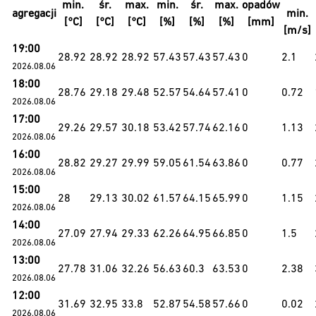
min.
śr.
max.
min.
śr.
max.
opadów
agregacji
min.
[°C]
[°C]
[°C]
[%]
[%]
[%]
[mm]
[m/s]
19:00
28.92
28.92
28.92
57.43
57.43
57.43
0
2.1
2026.08.06
18:00
28.76
29.18
29.48
52.57
54.64
57.41
0
0.72
2026.08.06
17:00
29.26
29.57
30.18
53.42
57.74
62.16
0
1.13
2026.08.06
16:00
28.82
29.27
29.99
59.05
61.54
63.86
0
0.77
2026.08.06
15:00
28
29.13
30.02
61.57
64.15
65.99
0
1.15
2026.08.06
14:00
27.09
27.94
29.33
62.26
64.95
66.85
0
1.5
2026.08.06
13:00
27.78
31.06
32.26
56.63
60.3
63.53
0
2.38
2026.08.06
12:00
31.69
32.95
33.8
52.87
54.58
57.66
0
0.02
2026.08.06