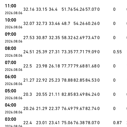
11:00
32.16
33.15
34.4
51.76
54.26
57.07
0
0
2026.08.06
10:00
32.07
32.73
33.46
48.7
54.26
60.26
0
0
2026.08.06
09:00
27.53
30.87
32.35
58.32
62.69
73.47
0
0
2026.08.06
08:00
24.51
25.39
27.31
73.35
77.71
79.09
0
0.55
2026.08.06
07:00
22.5
23.98
26.18
77.77
79.68
81.68
0
0
2026.08.06
06:00
21.27
22.92
25.23
78.88
82.85
84.53
0
0
2026.08.06
05:00
20.3
20.55
21.11
82.85
83.49
84.24
0
0
2026.08.06
04:00
20.26
21.29
22.37
76.49
79.67
82.74
0
0
2026.08.06
03:00
22.4
23.01
23.41
75.06
76.38
78.07
0
0.87
2026.08.06