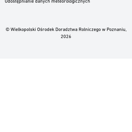
Udostępnianie danych meteorologicznych
© Wielkopolski Ośrodek Doradztwa Rolniczego w Poznaniu,
2026