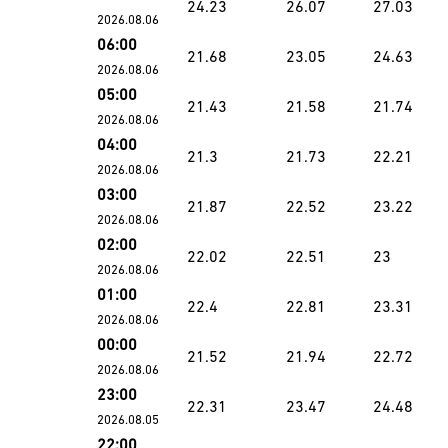
24.23
26.07
27.03
2026.08.06
06:00
21.68
23.05
24.63
2026.08.06
05:00
21.43
21.58
21.74
2026.08.06
04:00
21.3
21.73
22.21
2026.08.06
03:00
21.87
22.52
23.22
2026.08.06
02:00
22.02
22.51
23
2026.08.06
01:00
22.4
22.81
23.31
2026.08.06
00:00
21.52
21.94
22.72
2026.08.06
23:00
22.31
23.47
24.48
2026.08.05
22:00