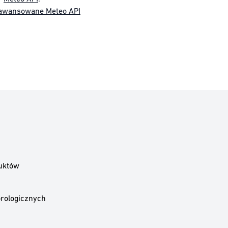
awansowane Meteo API
uktów
rologicznych