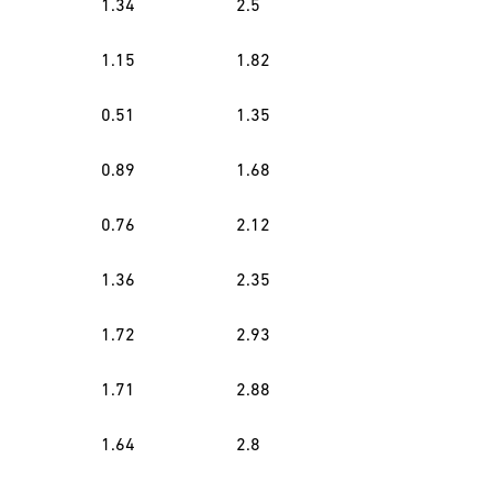
1.34
2.5
1.15
1.82
0.51
1.35
0.89
1.68
0.76
2.12
1.36
2.35
1.72
2.93
1.71
2.88
1.64
2.8