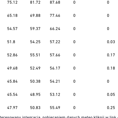
75.12
81.72
87.68
0
0
65.18
69.88
77.46
0
0
54.57
59.37
66.24
0
0
51.8
54.25
57.22
0
0.03
52.86
55.51
57.66
0
0.17
49.68
52.49
56.17
0
0.18
45.84
50.38
54.21
0
0
45.54
48.95
53.12
0
0.05
47.97
50.83
55.49
0
0.25
teresowany integracją, pobieraniem danych meteo kliknij w link 