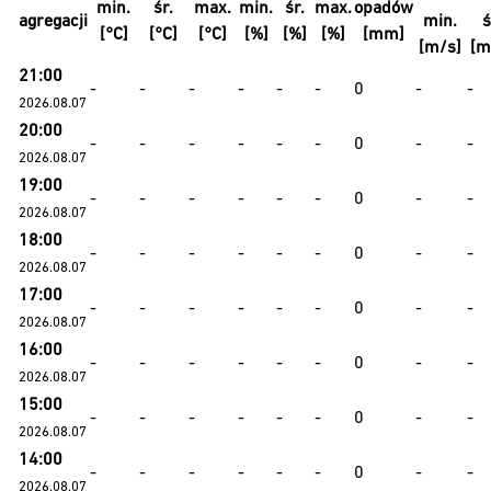
min.
śr.
max.
min.
śr.
max.
opadów
agregacji
min.
ś
[°C]
[°C]
[°C]
[%]
[%]
[%]
[mm]
[m/s]
[m
21:00
-
-
-
-
-
-
0
-
-
2026.08.07
20:00
-
-
-
-
-
-
0
-
-
2026.08.07
19:00
-
-
-
-
-
-
0
-
-
2026.08.07
18:00
-
-
-
-
-
-
0
-
-
2026.08.07
17:00
-
-
-
-
-
-
0
-
-
2026.08.07
16:00
-
-
-
-
-
-
0
-
-
2026.08.07
15:00
-
-
-
-
-
-
0
-
-
2026.08.07
14:00
-
-
-
-
-
-
0
-
-
2026.08.07