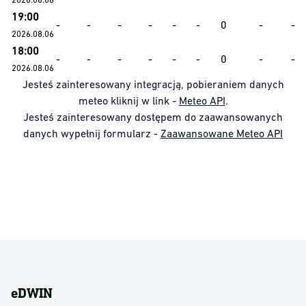
19:00
-
-
-
-
-
-
0
-
-
2026.08.06
18:00
-
-
-
-
-
-
0
-
-
2026.08.06
Jesteś zainteresowany integracją, pobieraniem danych
meteo kliknij w link -
Meteo API
.
Jesteś zainteresowany dostępem do zaawansowanych
danych wypełnij formularz -
Zaawansowane Meteo API
eDWIN