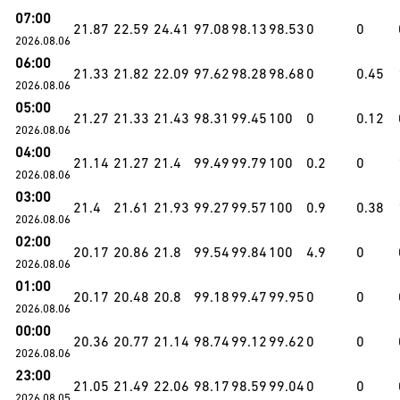
07:00
21.87
22.59
24.41
97.08
98.13
98.53
0
0
2026.08.06
06:00
21.33
21.82
22.09
97.62
98.28
98.68
0
0.45
2026.08.06
05:00
21.27
21.33
21.43
98.31
99.45
100
0
0.12
2026.08.06
04:00
21.14
21.27
21.4
99.49
99.79
100
0.2
0
2026.08.06
03:00
21.4
21.61
21.93
99.27
99.57
100
0.9
0.38
2026.08.06
02:00
20.17
20.86
21.8
99.54
99.84
100
4.9
0
2026.08.06
01:00
20.17
20.48
20.8
99.18
99.47
99.95
0
0
2026.08.06
00:00
20.36
20.77
21.14
98.74
99.12
99.62
0
0
2026.08.06
23:00
21.05
21.49
22.06
98.17
98.59
99.04
0
0
2026.08.05