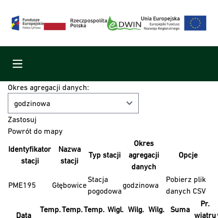
Menu
Okres agregacji danych:
Powrót do mapy
Okres
Identyfikator
Nazwa
Typ stacji
agregacji
Opcje
stacji
stacji
danych
Stacja
Pobierz plik
PME195
Głębowice
godzinowa
pogodowa
danych CSV
Pr.
Temp.
Temp.
Temp.
Wigl.
Wilg.
Wilg.
Suma
Data
wiatru