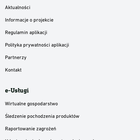
Aktualności
Informacje o projekcie
Regulamin aplikacji
Polityka prywatności aplikacji
Partnerzy
Kontakt
e-Usługi
Wirtualne gospodarstwo
Śledzenie pochodzenia produktów
Raportowanie zagrożeń