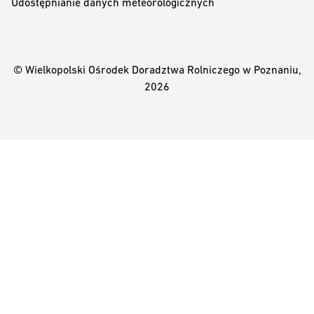
Udostępnianie danych meteorologicznych
© Wielkopolski Ośrodek Doradztwa Rolniczego w Poznaniu,
2026