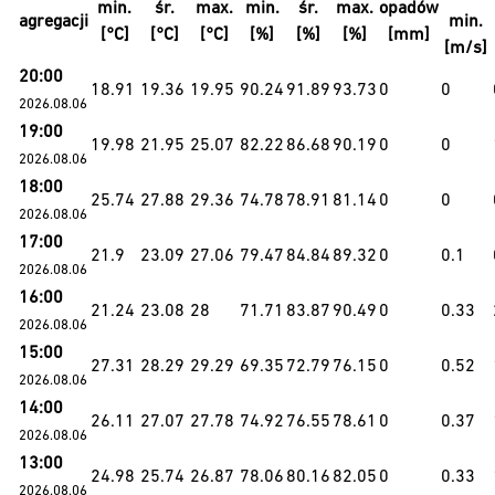
min.
śr.
max.
min.
śr.
max.
opadów
agregacji
min.
[°C]
[°C]
[°C]
[%]
[%]
[%]
[mm]
[m/s]
20:00
18.91
19.36
19.95
90.24
91.89
93.73
0
0
2026.08.06
19:00
19.98
21.95
25.07
82.22
86.68
90.19
0
0
2026.08.06
18:00
25.74
27.88
29.36
74.78
78.91
81.14
0
0
2026.08.06
17:00
21.9
23.09
27.06
79.47
84.84
89.32
0
0.1
2026.08.06
16:00
21.24
23.08
28
71.71
83.87
90.49
0
0.33
2026.08.06
15:00
27.31
28.29
29.29
69.35
72.79
76.15
0
0.52
2026.08.06
14:00
26.11
27.07
27.78
74.92
76.55
78.61
0
0.37
2026.08.06
13:00
24.98
25.74
26.87
78.06
80.16
82.05
0
0.33
2026.08.06