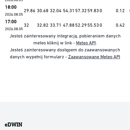
18:00
29.86
30.68
32.04
54.31
57.32
59.83
0
0.12
2026.08.05
17:00
32
32.82
33.71
47.88
52.29
55.53
0
0.42
2026.08.05
Jesteś zainteresowany integracją, pobieraniem danych
meteo kliknij w link -
Meteo API
.
Jesteś zainteresowany dostępem do zaawansowanych
danych wypełnij formularz -
Zaawansowane Meteo API
eDWIN