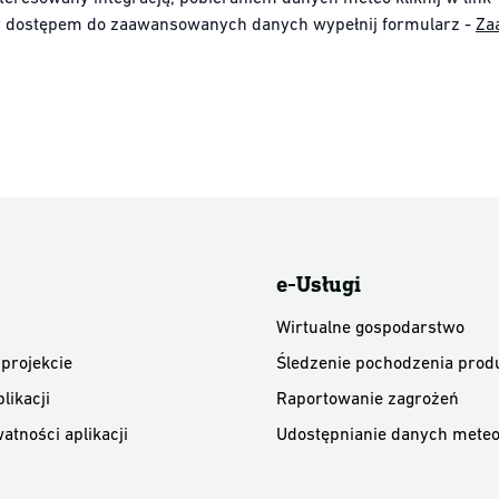
y dostępem do zaawansowanych danych wypełnij formularz -
Za
e-Usługi
Wirtualne gospodarstwo
 projekcie
Śledzenie pochodzenia prod
likacji
Raportowanie zagrożeń
atności aplikacji
Udostępnianie danych meteo