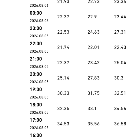
21.93
22.73
23.34
2026.08.06
00:00
22.37
22.9
23.44
2026.08.06
23:00
22.53
24.63
27.31
2026.08.05
22:00
21.74
22.01
22.43
2026.08.05
21:00
22.37
23.42
25.04
2026.08.05
20:00
25.14
27.83
30.3
2026.08.05
19:00
30.33
31.75
32.51
2026.08.05
18:00
32.35
33.1
34.56
2026.08.05
17:00
34.53
35.56
36.58
2026.08.05
16:00