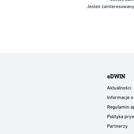
Jesteś zainteresowan
eDWIN
Aktualności
Informacje o
Regulamin ap
Polityka pryw
Partnerzy