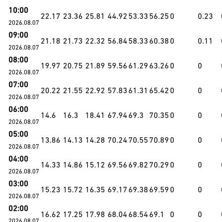
10:00
22.17
23.36
25.81
44.92
53.33
56.25
0
0.23
2026.08.07
09:00
21.18
21.73
22.32
56.84
58.33
60.38
0
0.11
2026.08.07
08:00
19.97
20.75
21.89
59.56
61.29
63.26
0
0
2026.08.07
07:00
20.22
21.55
22.92
57.83
61.31
65.42
0
0
2026.08.07
06:00
14.6
16.3
18.41
67.94
69.3
70.35
0
0
2026.08.07
05:00
13.86
14.13
14.28
70.24
70.55
70.89
0
0
2026.08.07
04:00
14.33
14.86
15.12
69.56
69.82
70.29
0
0
2026.08.07
03:00
15.23
15.72
16.35
69.17
69.38
69.59
0
0
2026.08.07
02:00
16.62
17.25
17.98
68.04
68.54
69.1
0
0
2026.08.07