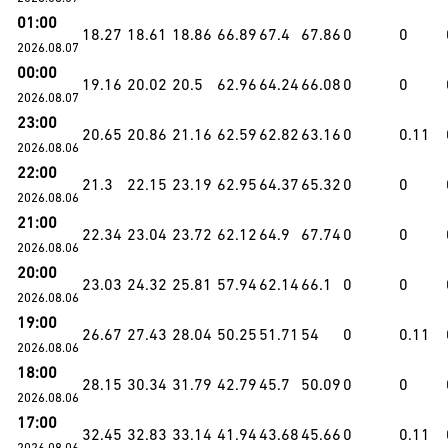
01:00
18.27
18.61
18.86
66.89
67.4
67.86
0
0
2026.08.07
00:00
19.16
20.02
20.5
62.96
64.24
66.08
0
0
2026.08.07
23:00
20.65
20.86
21.16
62.59
62.82
63.16
0
0.11
2026.08.06
22:00
21.3
22.15
23.19
62.95
64.37
65.32
0
0
2026.08.06
21:00
22.34
23.04
23.72
62.12
64.9
67.74
0
0
2026.08.06
20:00
23.03
24.32
25.81
57.94
62.14
66.1
0
0
2026.08.06
19:00
26.67
27.43
28.04
50.25
51.71
54
0
0.11
2026.08.06
18:00
28.15
30.34
31.79
42.79
45.7
50.09
0
0
2026.08.06
17:00
32.45
32.83
33.14
41.94
43.68
45.66
0
0.11
2026.08.06