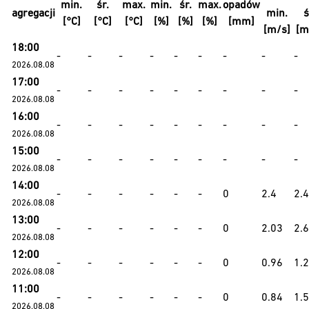
min.
śr.
max.
min.
śr.
max.
opadów
agregacji
min.
ś
[°C]
[°C]
[°C]
[%]
[%]
[%]
[mm]
[m/s]
[m
18:00
-
-
-
-
-
-
-
-
-
2026.08.08
17:00
-
-
-
-
-
-
-
-
-
2026.08.08
16:00
-
-
-
-
-
-
-
-
-
2026.08.08
15:00
-
-
-
-
-
-
-
-
-
2026.08.08
14:00
-
-
-
-
-
-
0
2.4
2.4
2026.08.08
13:00
-
-
-
-
-
-
0
2.03
2.
2026.08.08
12:00
-
-
-
-
-
-
0
0.96
1.
2026.08.08
11:00
-
-
-
-
-
-
0
0.84
1.
2026.08.08