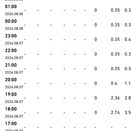
01:00
-
-
-
-
-
-
0
0.35
0.
2026.08.08
00:00
-
-
-
-
-
-
0
0.35
0.
2026.08.08
23:00
-
-
-
-
-
-
0
0.35
0.
2026.08.07
22:00
-
-
-
-
-
-
0
0.35
0.
2026.08.07
21:00
-
-
-
-
-
-
0
0.35
0.
2026.08.07
20:00
-
-
-
-
-
-
0
0.4
1.
2026.08.07
19:00
-
-
-
-
-
-
0
2.36
2.
2026.08.07
18:00
-
-
-
-
-
-
0
2.74
3.
2026.08.07
17:00
-
-
-
-
-
-
-
-
-
2026.08.07