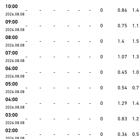
10:00
-
-
-
-
-
-
0
0.86
1.
2026.08.08
09:00
-
-
-
-
-
-
0
0.75
1.
2026.08.08
08:00
-
-
-
-
-
-
0
1.4
1.
2026.08.08
07:00
-
-
-
-
-
-
0
1.07
1.3
2026.08.08
06:00
-
-
-
-
-
-
0
0.45
1.
2026.08.08
05:00
-
-
-
-
-
-
0
0.54
0.
2026.08.08
04:00
-
-
-
-
-
-
0
1.29
1.
2026.08.08
03:00
-
-
-
-
-
-
0
0.83
1.
2026.08.08
02:00
-
-
-
-
-
-
0
0.36
0.5
2026.08.08