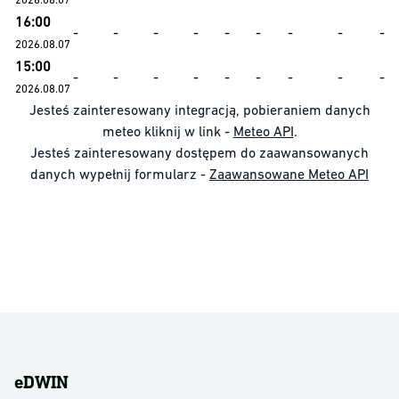
16:00
-
-
-
-
-
-
-
-
-
2026.08.07
15:00
-
-
-
-
-
-
-
-
-
2026.08.07
Jesteś zainteresowany integracją, pobieraniem danych
meteo kliknij w link -
Meteo API
.
Jesteś zainteresowany dostępem do zaawansowanych
danych wypełnij formularz -
Zaawansowane Meteo API
eDWIN